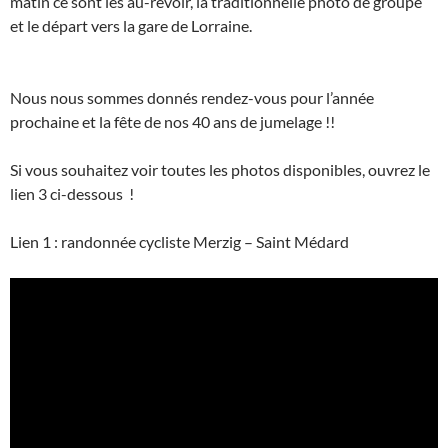
matin ce sont les au-revoir, la traditionnelle photo de groupe
et le départ vers la gare de Lorraine.
Nous nous sommes donnés rendez-vous pour l’année
prochaine et la fête de nos 40 ans de jumelage !!
Si vous souhaitez voir toutes les photos disponibles, ouvrez le
lien 3 ci-dessous !
Lien 1 : randonnée cycliste Merzig – Saint Médard