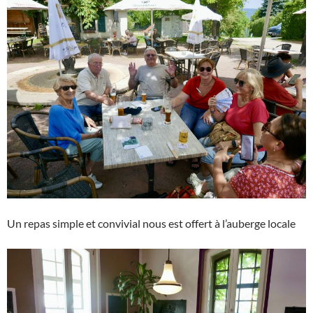
Un repas simple et convivial nous est offert à l’auberge locale