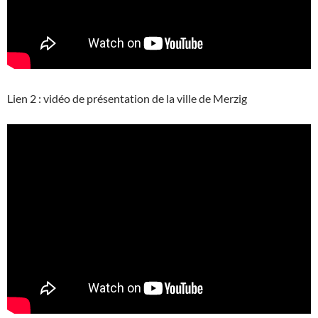
Lien 2 : vidéo de présentation de la ville de Merzig