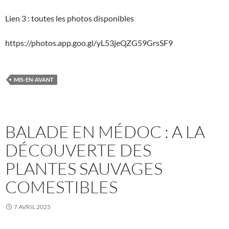
Lien 3 : toutes les photos disponibles
https://photos.app.goo.gl/yL53jeQZG59GrsSF9
MIS-EN-AVANT
BALADE EN MÉDOC : A LA
DÉCOUVERTE DES
PLANTES SAUVAGES
COMESTIBLES
7 AVRIL 2025