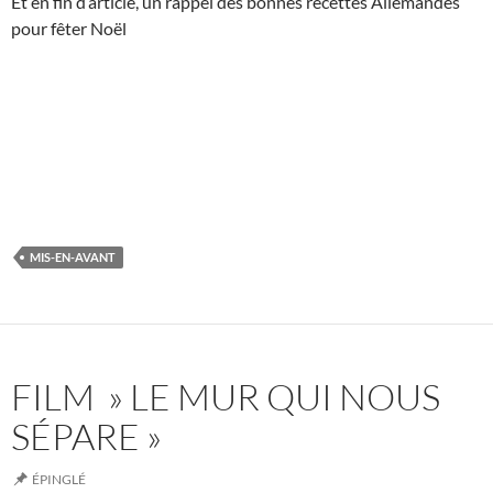
Et en fin d’article, un rappel des bonnes recettes Allemandes
pour fêter Noël
MIS-EN-AVANT
FILM » LE MUR QUI NOUS
SÉPARE »
ÉPINGLÉ