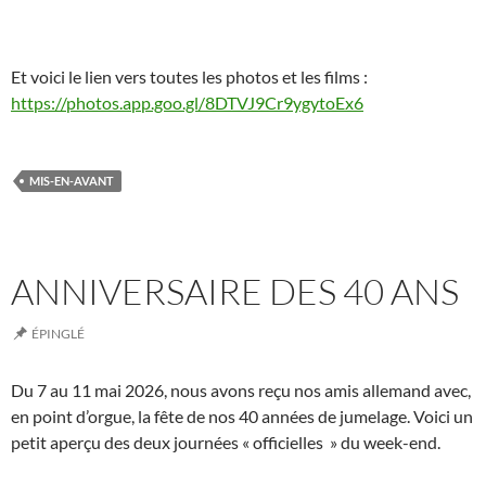
Et voici le lien vers toutes les photos et les films :
https://photos.app.goo.gl/8DTVJ9Cr9ygytoEx6
MIS-EN-AVANT
ANNIVERSAIRE DES 40 ANS
ÉPINGLÉ
Du 7 au 11 mai 2026, nous avons reçu nos amis allemand avec,
en point d’orgue, la fête de nos 40 années de jumelage. Voici un
petit aperçu des deux journées « officielles » du week-end.