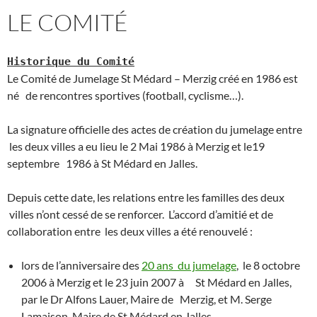
LE COMITÉ
Histori
que
du Comité
Le Comité de Jumelage St Médard – Merzig créé en 1986 est
né de rencontres sportives (football, cyclisme…).
La signature officielle des actes de création du jumelage entre
les deux villes a eu lieu le 2 Mai 1986 à Merzig et le19
septembre 1986 à St Médard en Jalles.
Depuis cette date, les relations entre les familles des deux
villes n’ont cessé de se renforcer. L’accord d’amitié et de
collaboration entre les deux villes a été renouvelé :
lors de l’anniversaire des
20 ans du jumelage
, le 8 octobre
2006 à Merzig et le 23 juin 2007 à St Médard en Jalles,
par le Dr Alfons Lauer, Maire de Merzig, et M. Serge
Lamaison, Maire de St Médard en Jalles.