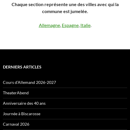
Chaque section représente une des villes avec qui la
commune est jumelée.
Allemagne
,
Espagne
,
Italie
.
DERNIERS ARTICLES
Cours d’Allemand 2026-2027
TheaterAbend
Anniversaire des 40 ans
Journée à Biscarosse
Carnaval 2026